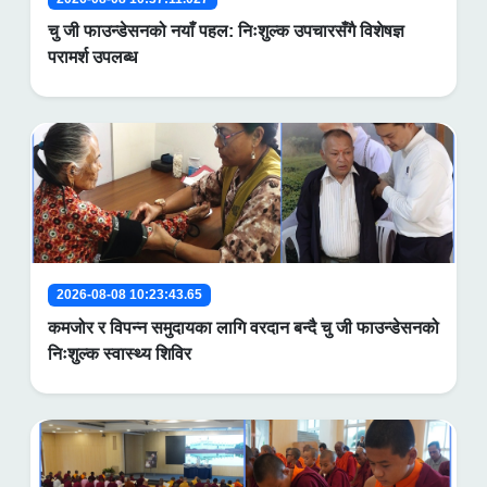
चु जी फाउन्डेसनको नयाँ पहल: निःशुल्क उपचारसँगै विशेषज्ञ
परामर्श उपलब्ध
2026-08-08 10:23:43.65
कमजोर र विपन्न समुदायका लागि वरदान बन्दै चु जी फाउन्डेसनको
निःशुल्क स्वास्थ्य शिविर