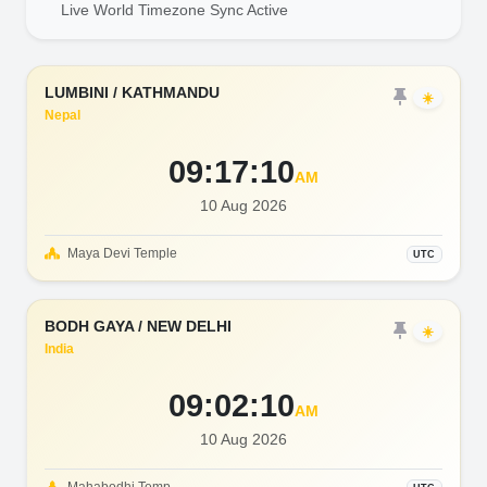
Live World Timezone Sync Active
LUMBINI / KATHMANDU
☀️
Nepal
09:17:12
AM
10 Aug 2026
Maya Devi Temple
UTC
BODH GAYA / NEW DELHI
☀️
India
09:02:12
AM
10 Aug 2026