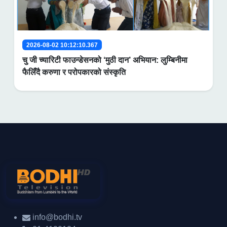
2026-08-02 10:12:10.367
चु जी च्यारिटी फाउन्डेसनको ‘मुठी दान’ अभियान: लुम्बिनीमा
फैलिँदै करुणा र परोपकारको संस्कृति
info@bodhi.tv