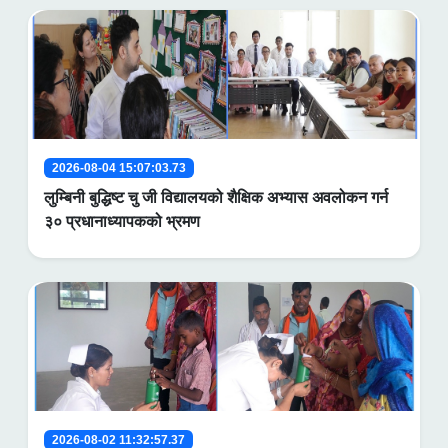
2026-08-04 15:07:03.73
लुम्बिनी बुद्धिष्ट चु जी विद्यालयको शैक्षिक अभ्यास अवलोकन गर्न
३० प्रधानाध्यापकको भ्रमण
2026-08-02 11:32:57.37