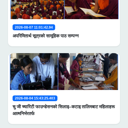
2026-08-07 11:01:42.94
अपरिमितार्थ सूत्रको सामूहिक पाठ सम्पन्न
2026-08-04 15:43:25.403
चु जी च्यारिटी फाउन्डेसनको सिलाइ–कटाइ तालिमबाट महिलाहरू
आत्मनिर्भरतर्फ