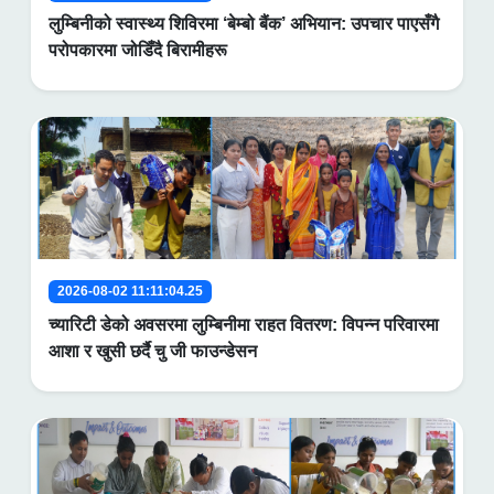
लुम्बिनीको स्वास्थ्य शिविरमा ‘बेम्बो बैंक’ अभियान: उपचार पाएसँगै
परोपकारमा जोडिँदै बिरामीहरू
2026-08-02 11:11:04.25
च्यारिटी डेको अवसरमा लुम्बिनीमा राहत वितरण: विपन्न परिवारमा
आशा र खुसी छर्दै चु जी फाउन्डेसन