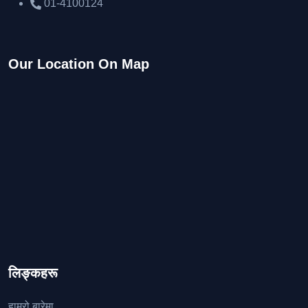
01-4100124
Our Location On Map
लिङ्कहरू
हाम्रो बारेमा