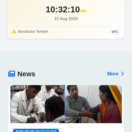
10:32:12
AM
10 Aug 2026
Borobudur Temple
UTC
News
More
2026-08-08 10:37:11.027